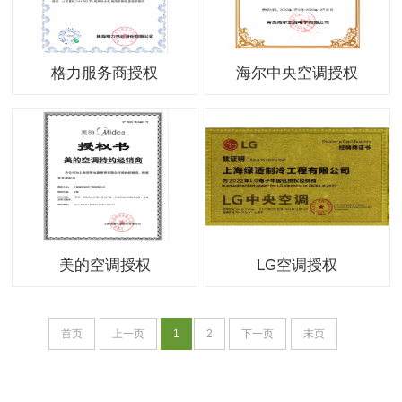
格力服务商授权
海尔中央空调授权
美的空调授权
LG空调授权
首页
上一页
1
2
下一页
末页